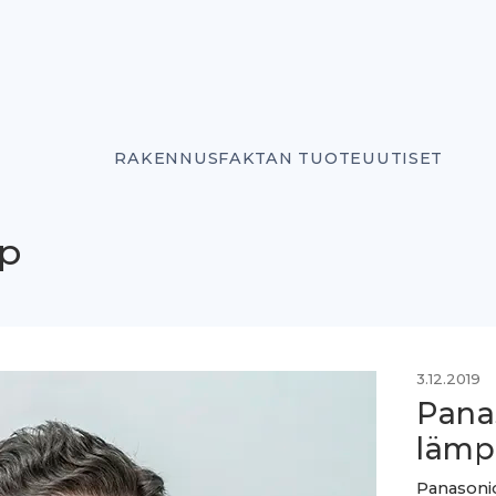
RAKENNUSFAKTAN TUOTEUUTISET
up
3.12.2019
Pana
lämp
Panasonic