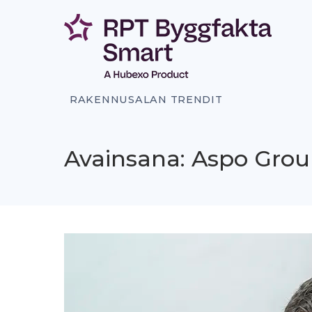
Siirry
sisältöön
RAKENNUSALAN TRENDIT
Avainsana: Aspo Gro