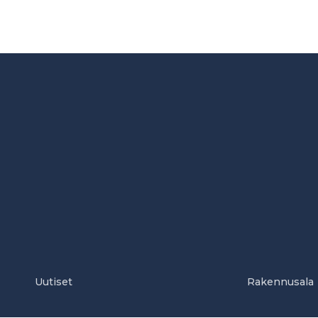
Uutiset
Rakennusala