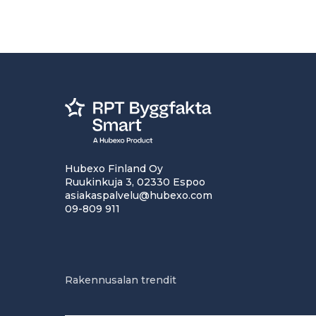
Hubexo Finland Oy
Ruukinkuja 3, 02330 Espoo
asiakaspalvelu@hubexo.com
09-809 911
Rakennusalan trendit