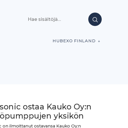
Hae sisältöjä
HUBEXO FINLAND
sonic ostaa Kauko Oy:n
öpumppujen yksikön
 on ilmoittanut ostavansa Kauko Oy:n