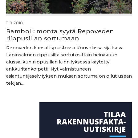
11.9.2018
Ramboll: monta syytä Repoveden
riippusillan sortumaan
Repoveden kansallispuistossa Kouvolassa sijaitseva
Lapinsalmen riippusilta sortui osittain heinäkuun
alussa, kun riippusillan kiinnityksessä käytetty
ankkuritanko petti. Nyt valmistuneen
asiantuntijaselvityksen mukaan sortuma on ollut usean
tekijän...