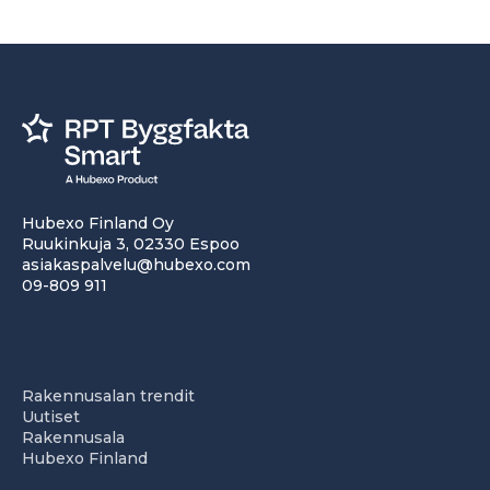
Hubexo Finland Oy
Ruukinkuja 3, 02330 Espoo
asiakaspalvelu@hubexo.com
09-809 911
Rakennusalan trendit
Uutiset
Rakennusala
Hubexo Finland