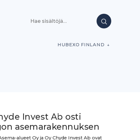
Hae sisältöjä
HUBEXO FINLAND
hyde Invest Ab osti
on asemarakennuksen
Asema-alueet Oy ja Oy Chyde Invest Ab ovat