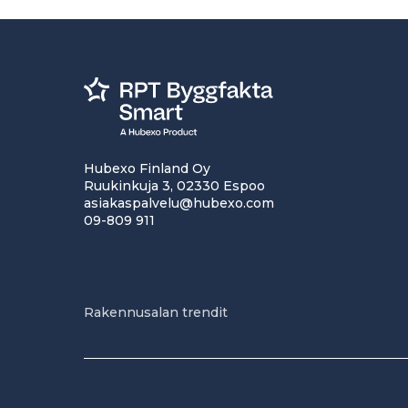
Hubexo Finland Oy
Ruukinkuja 3, 02330 Espoo
asiakaspalvelu@hubexo.com
09-809 911
Rakennusalan trendit