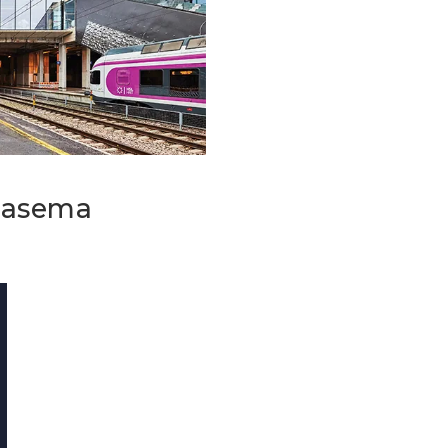
a-asema