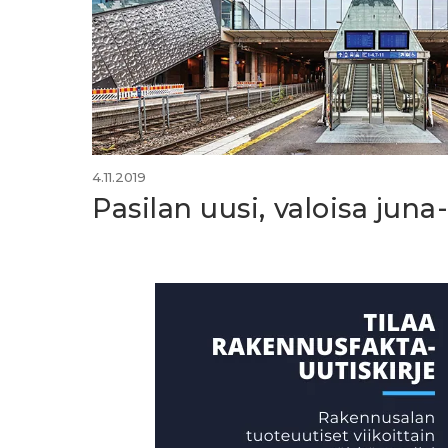
4.11.2019
Pasilan uusi, valoisa jun