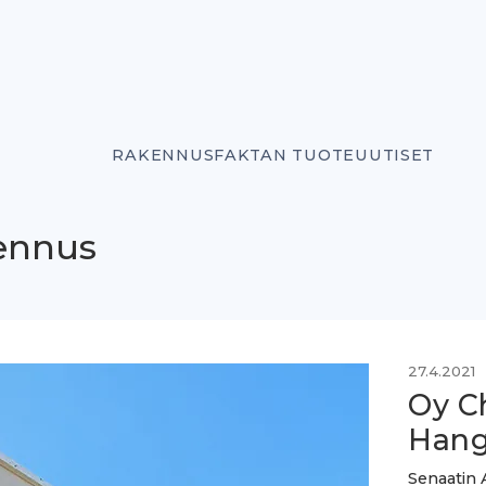
RAKENNUSFAKTAN TUOTEUUTISET
ennus
27.4.2021
Oy C
Hang
Senaatin 