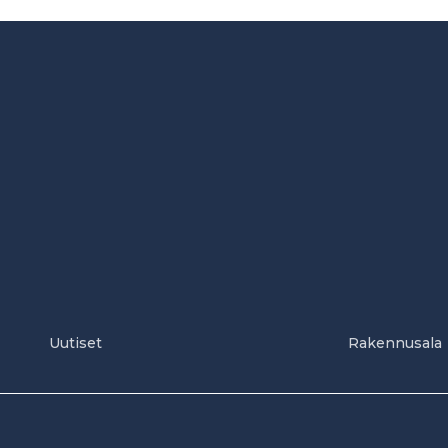
Uutiset
Rakennusala