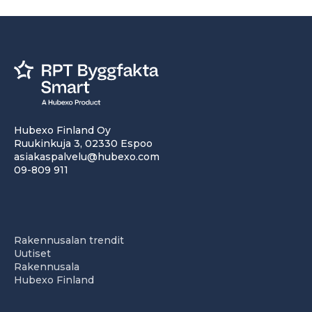
Hubexo Finland Oy
Ruukinkuja 3, 02330 Espoo
asiakaspalvelu@hubexo.com
09-809 911
Rakennusalan trendit
Uutiset
Rakennusala
Hubexo Finland