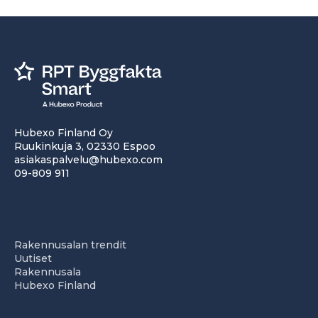
Hubexo Finland Oy
Ruukinkuja 3, 02330 Espoo
asiakaspalvelu@hubexo.com
09-809 911
Rakennusalan trendit
Uutiset
Rakennusala
Hubexo Finland