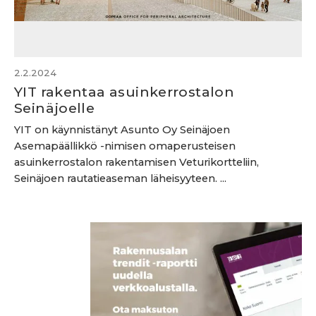
2.2.2024
YIT rakentaa asuinkerrostalon
Seinäjoelle
YIT on käynnistänyt Asunto Oy Seinäjoen
Asemapäällikkö -nimisen omaperusteisen
asuinkerrostalon rakentamisen Veturikortteliin,
Seinäjoen rautatieaseman läheisyyteen. ...