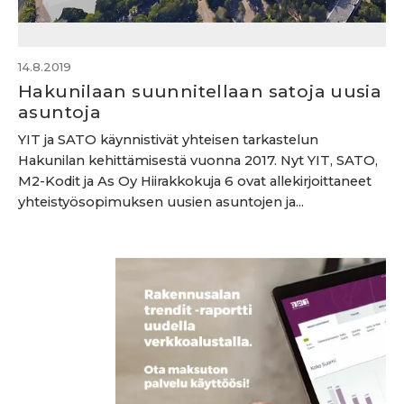
14.8.2019
Hakunilaan suunnitellaan satoja uusia
asuntoja
YIT ja SATO käynnistivät yhteisen tarkastelun
Hakunilan kehittämisestä vuonna 2017. Nyt YIT, SATO,
M2-Kodit ja As Oy Hiirakkokuja 6 ovat allekirjoittaneet
yhteistyösopimuksen uusien asuntojen ja...