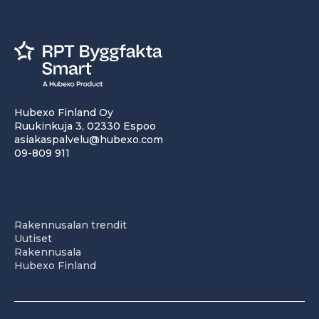
Hubexo Finland Oy
Ruukinkuja 3, 02330 Espoo
asiakaspalvelu@hubexo.com
09-809 911
Rakennusalan trendit
Uutiset
Rakennusala
Hubexo Finland