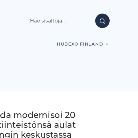
Hae sisältöjä
HUBEXO FINLAND
da modernisoi 20
iinteistönsä aulat
ingin keskustassa