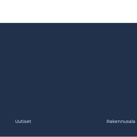
Uutiset
Rakennusala