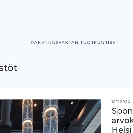
RAKENNUSFAKTAN TUOTEUUTISET
stöt
10.11.2020
Spon
arvok
Hels