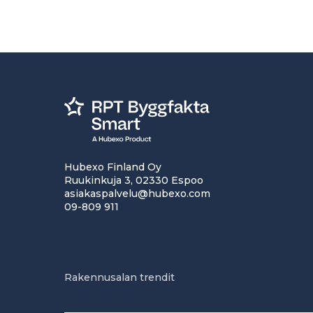
Hubexo Finland Oy
Ruukinkuja 3, 02330 Espoo
asiakaspalvelu@hubexo.com
09-809 911
Rakennusalan trendit