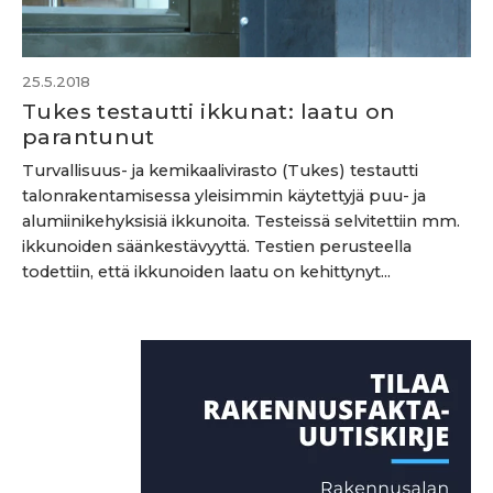
25.5.2018
Tukes testautti ikkunat: laatu on
parantunut
Turvallisuus- ja kemikaalivirasto (Tukes) testautti
talonrakentamisessa yleisimmin käytettyjä puu- ja
alumiinikehyksisiä ikkunoita. Testeissä selvitettiin mm.
ikkunoiden säänkestävyyttä. Testien perusteella
todettiin, että ikkunoiden laatu on kehittynyt...