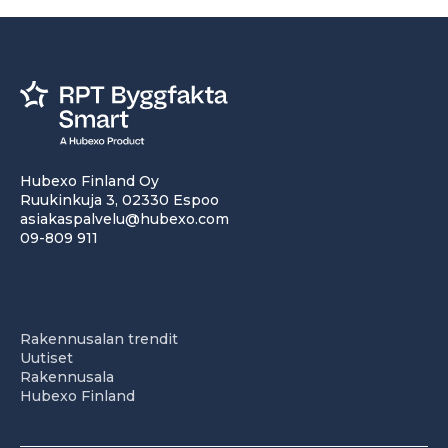
Hubexo Finland Oy
Ruukinkuja 3, 02330 Espoo
asiakaspalvelu@hubexo.com
09-809 911
Rakennusalan trendit
Uutiset
Rakennusala
Hubexo Finland