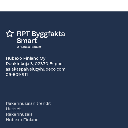
Hubexo Finland Oy
Ruukinkuja 3, 02330 Espoo
asiakaspalvelu@hubexo.com
09-809 911
Rakennusalan trendit
Uutiset
Rakennusala
Hubexo Finland