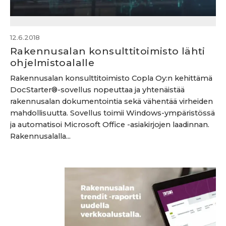
12.6.2018
Rakennusalan konsulttitoimisto lähti
ohjelmistoalalle
Rakennusalan konsulttitoimisto Copla Oy:n kehittämä
DocStarter®-sovellus nopeuttaa ja yhtenäistää
rakennusalan dokumentointia sekä vähentää virheiden
mahdollisuutta. Sovellus toimii Windows-ympäristössä
ja automatisoi Microsoft Office -asiakirjojen laadinnan.
Rakennusalalla...