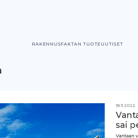
RAKENNUSFAKTAN TUOTEUUTISET
a
18.11.2022
Vant
sai p
Vantaan v