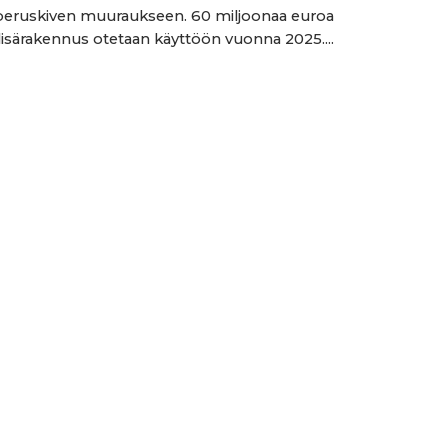
peruskiven muuraukseen. 60 miljoonaa euroa
isärakennus otetaan käyttöön vuonna 2025....