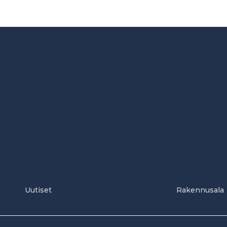
Uutiset
Rakennusala