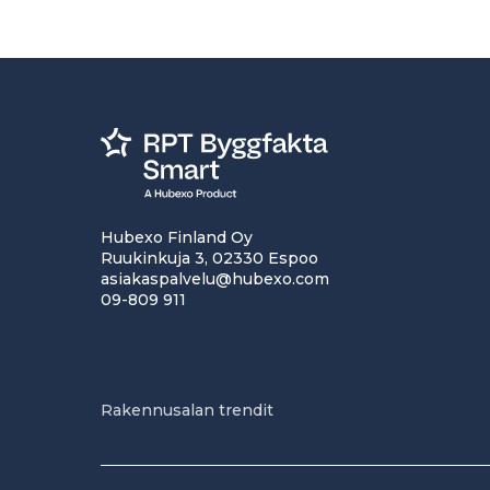
Hubexo Finland Oy
Ruukinkuja 3, 02330 Espoo
asiakaspalvelu@hubexo.com
09-809 911
Rakennusalan trendit