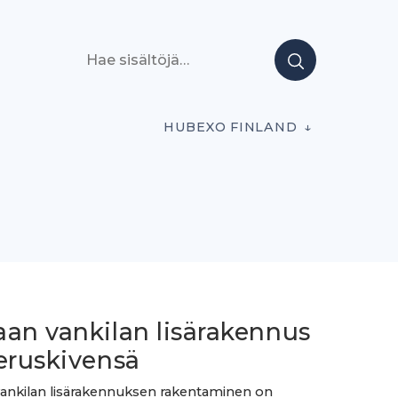
Hae sisältöjä
HUBEXO FINLAND
aan vankilan lisärakennus
eruskivensä
ankilan lisärakennuksen rakentaminen on