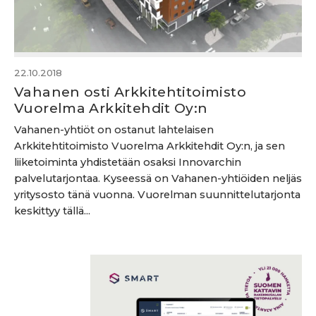
22.10.2018
Vahanen osti Arkkitehtitoimisto
Vuorelma Arkkitehdit Oy:n
Vahanen-yhtiöt on ostanut lahtelaisen
Arkkitehtitoimisto Vuorelma Arkkitehdit Oy:n, ja sen
liiketoiminta yhdistetään osaksi Innovarchin
palvelutarjontaa. Kyseessä on Vahanen-yhtiöiden neljäs
yritysosto tänä vuonna. Vuorelman suunnittelutarjonta
keskittyy tällä...