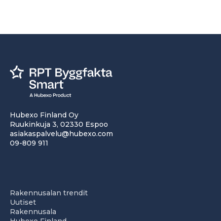
Hubexo Finland Oy
Ruukinkuja 3, 02330 Espoo
asiakaspalvelu@hubexo.com
09-809 911
Rakennusalan trendit
Uutiset
Rakennusala