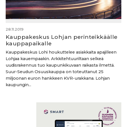
28.11.2019
Kauppakeskus Lohjan perinteikkäälle
kauppapaikalle
Kauppakeskus Lohi houkuttelee asiakkaita apajilleen
Lohjaa kauempaakin. Arkkitehtuuriltaan selkeä
uudisrakennus tuo kaupunkikuvaan raikasta ilmettä.
Suur-Seudun Osuuskauppa on toteuttanut 25
miljoonan euron hankkeen KVR-urakkana. Lohjan
kaupungin...