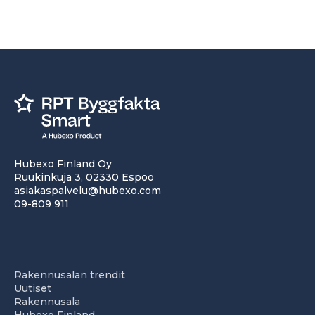
Hubexo Finland Oy
Ruukinkuja 3, 02330 Espoo
asiakaspalvelu@hubexo.com
09-809 911
Rakennusalan trendit
Uutiset
Rakennusala