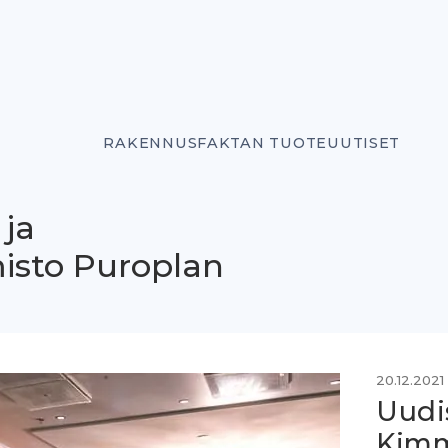
RAKENNUSFAKTAN TUOTEUUTISET
 ja
misto Puroplan
20.12.2021
Uudis
Kim