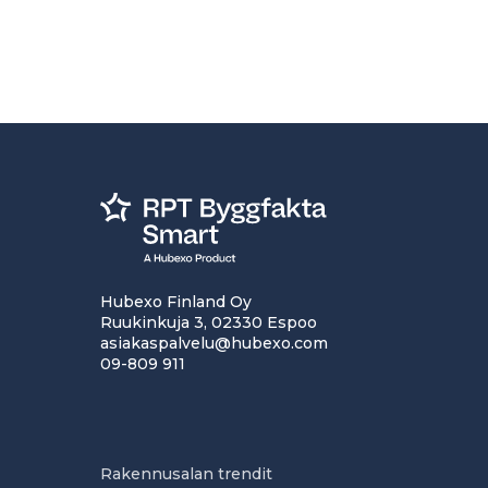
Hubexo Finland Oy
Ruukinkuja 3, 02330 Espoo
asiakaspalvelu@hubexo.com
09-809 911
Rakennusalan trendit