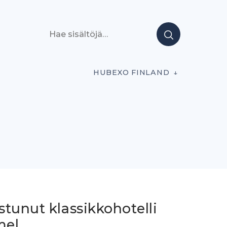
Hae sisältöjä
HUBEXO FINLAND
tunut klassikkohotelli
mel