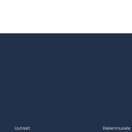
Uutiset
Rakennusala