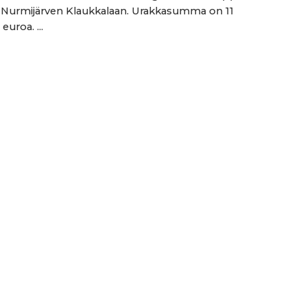
 Nurmijärven Klaukkalaan. Urakkasumma on 11
miljoonaa euroa. ...