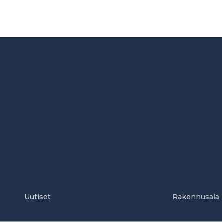
Uutiset
Rakennusala