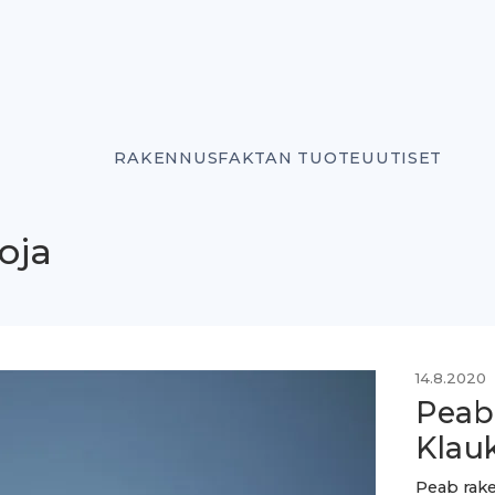
RAKENNUSFAKTAN TUOTEUUTISET
oja
14.8.2020
Peab
Klau
Peab rak