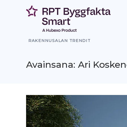
Siirry
sisältöön
RAKENNUSALAN TRENDIT
Avainsana: Ari Kosken