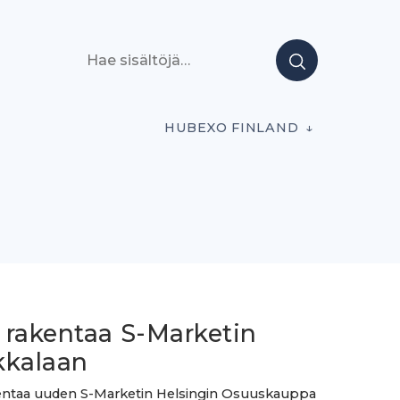
Hae sisältöjä
HUBEXO FINLAND
 rakentaa S-Marketin
kkalaan
entaa uuden S-Marketin Helsingin Osuuskauppa