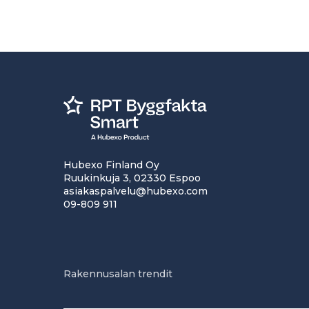
Hubexo Finland Oy
Ruukinkuja 3, 02330 Espoo
asiakaspalvelu@hubexo.com
09-809 911
Rakennusalan trendit