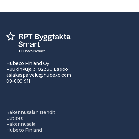
Hubexo Finland Oy
Ruukinkuja 3, 02330 Espoo
asiakaspalvelu@hubexo.com
09-809 911
Rakennusalan trendit
Uutiset
Rakennusala
Hubexo Finland