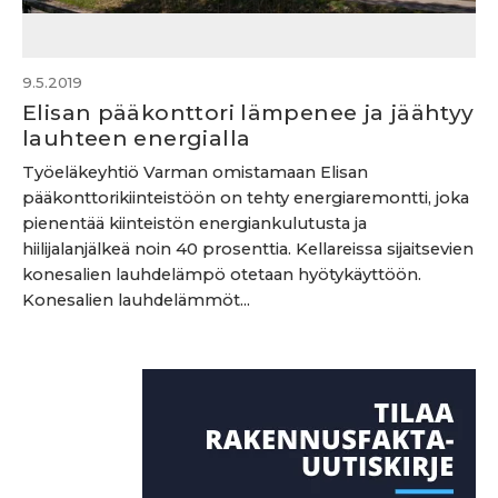
9.5.2019
Elisan pääkonttori lämpenee ja jäähtyy
lauhteen energialla
Työeläkeyhtiö Varman omistamaan Elisan
pääkonttorikiinteistöön on tehty energiaremontti, joka
pienentää kiinteistön energiankulutusta ja
hiilijalanjälkeä noin 40 prosenttia. Kellareissa sijaitsevien
konesalien lauhdelämpö otetaan hyötykäyttöön.
Konesalien lauhdelämmöt...