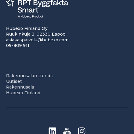
Hubexo Finland Oy
Ruukinkuja 3, 02330 Espoo
asiakaspalvelu@hubexo.com
09-809 911
Rakennusalan trendit
Uutiset
Rakennusala
Hubexo Finland