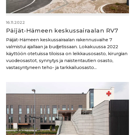
16.11.2022
Päijät-Hämeen keskussairaalan RV7
Päijät-Hämeen keskussairaalan rakennusvaihe 7
valmistui ajallaan ja budjetissaan. Lokakuussa 2022
käyttöön otetuissa tiloissa on leikkausosasto, kirurgian
vuodeosastot, synnytys ja naistentautien osasto,
vastasyntyneen teho- ja tarkkailuosasto...