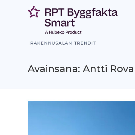
Siirry
sisältöön
RAKENNUSALAN TRENDIT
Avainsana: Antti Ro