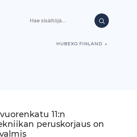
Hae sisältöjä
HUBEXO FINLAND
vuorenkatu 11:n
ekniikan peruskorjaus on
 valmis