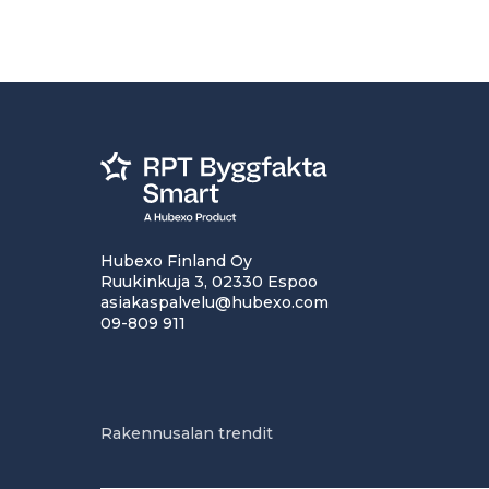
Hubexo Finland Oy
Ruukinkuja 3, 02330 Espoo
asiakaspalvelu@hubexo.com
09-809 911
Rakennusalan trendit