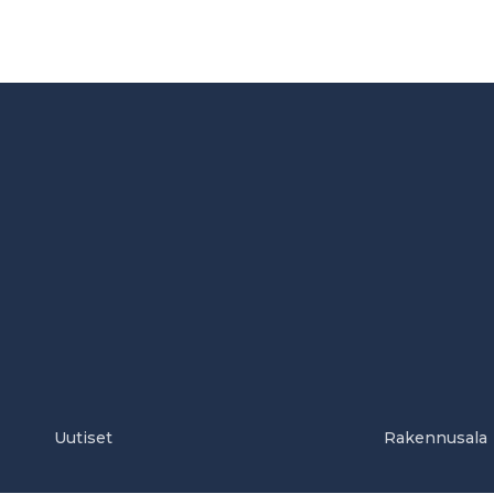
Uutiset
Rakennusala