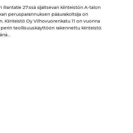
 Rantatie 27:ssä sijaitsevan kiinteistön A-talon
ikan perusparannuksen pääurakoitsija on
. Kiinteistö Oy Vilhovuorenkatu 11 on vuonna
 perin teollisuuskäyttöön rakennettu kiinteistö.
nä...