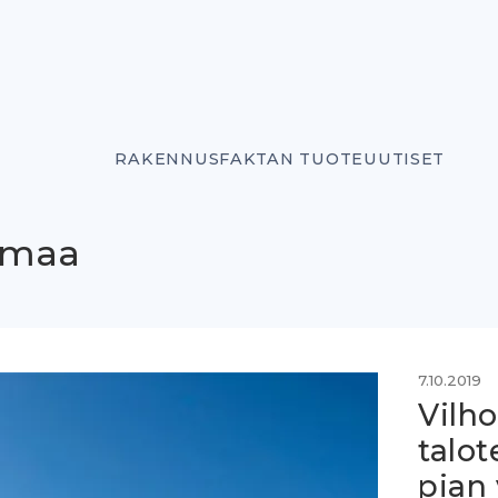
RAKENNUSFAKTAN TUOTEUUTISET
vamaa
7.10.2019
Vilho
talot
pian