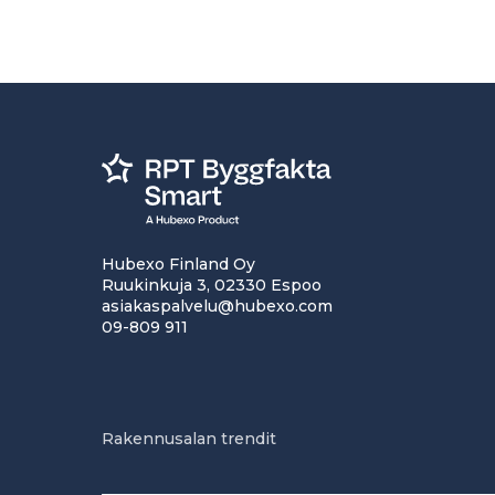
Hubexo Finland Oy
Ruukinkuja 3, 02330 Espoo
asiakaspalvelu@hubexo.com
09-809 911
Rakennusalan trendit