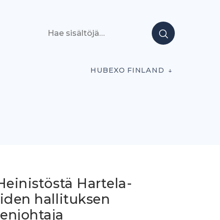
Hae sisältöjä
HUBEXO FINLAND
Heinistöstä Hartela-
iden hallituksen
enjohtaja