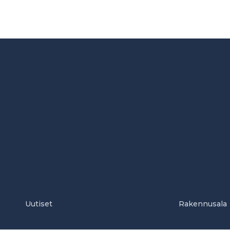
Uutiset
Rakennusala