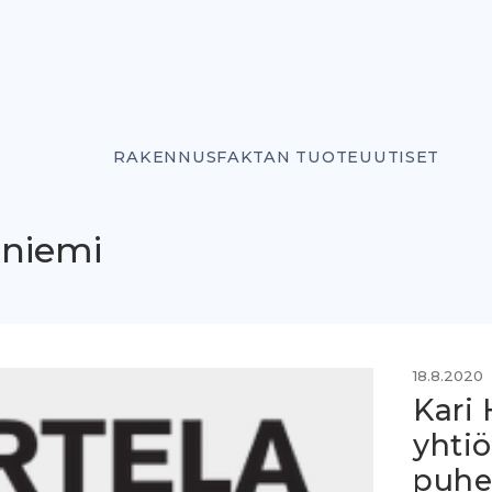
RAKENNUSFAKTAN TUOTEUUTISET
oniemi
18.8.2020
Kari 
yhtiö
puhe