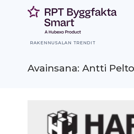
Siirry
sisältöön
RAKENNUSALAN TRENDIT
Avainsana: Antti Pelt