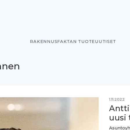
RAKENNUSFAKTAN TUOTEUUTISET
kanen
1.11.2022
Antt
uusi 
Asuntoyht