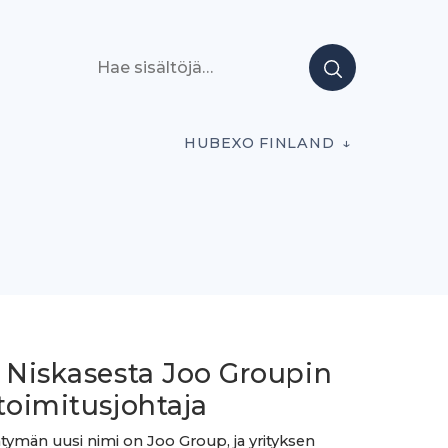
Hae sisältöjä
HUBEXO FINLAND
i Niskasesta Joo Groupin
toimitusjohtaja
ymän uusi nimi on Joo Group, ja yrityksen