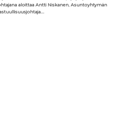
ohtajana aloittaa Antti Niskanen, Asuntoyhtymän
stuullisuusjohtaja....