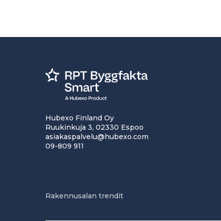
Hubexo Finland Oy
Ruukinkuja 3, 02330 Espoo
asiakaspalvelu@hubexo.com
09-809 911
Rakennusalan trendit