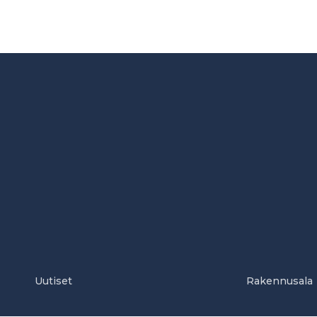
Uutiset
Rakennusala