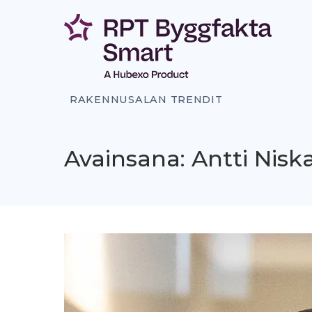
Siirry
sisältöön
RAKENNUSALAN TRENDIT
Avainsana: Antti Nis