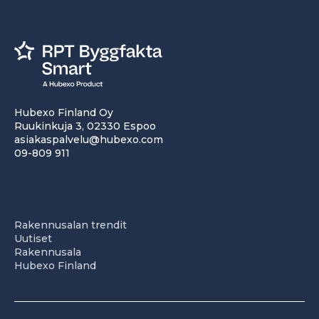
Hubexo Finland Oy
Ruukinkuja 3, 02330 Espoo
asiakaspalvelu@hubexo.com
09-809 911
Rakennusalan trendit
Uutiset
Rakennusala
Hubexo Finland