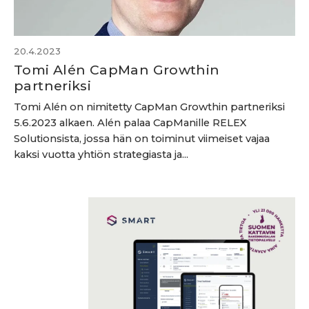
20.4.2023
Tomi Alén CapMan Growthin
partneriksi
Tomi Alén on nimitetty CapMan Growthin partneriksi
5.6.2023 alkaen. Alén palaa CapManille RELEX
Solutionsista, jossa hän on toiminut viimeiset vajaa
kaksi vuotta yhtiön strategiasta ja...