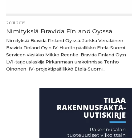
20.11.2019
Nimityksiä Bravida Finland Oy:ssä
Nimityksiä Bravida Finland Oy:ssä: Jarkka Venäläinen
Bravida Finland Oy:n IV-Huoltopäällikkö Etelä-Suomi
Servicen yksikkö Mikko Reentie Bravida Finland Oy:n
LVI-tarjouslaskija Pirkanmaan urakoinnissa Tenho
Oinonen IV-projektipäällikkö Etelä-Suomi...