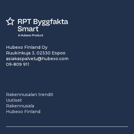
Hubexo Finland Oy
Ruukinkuja 3, 02330 Espoo
asiakaspalvelu@hubexo.com
09-809 911
Rakennusalan trendit
Uutiset
Rakennusala
Hubexo Finland