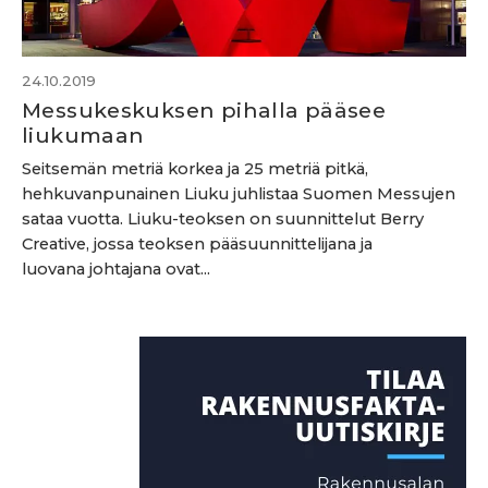
24.10.2019
Messukeskuksen pihalla pääsee
liukumaan
Seitsemän metriä korkea ja 25 metriä pitkä,
hehkuvanpunainen Liuku juhlistaa Suomen Messujen
sataa vuotta. Liuku-teoksen on suunnittelut Berry
Creative, jossa teoksen pääsuunnittelijana ja
luovana johtajana ovat...