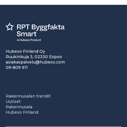
Hubexo Finland Oy
Ruukinkuja 3, 02330 Espoo
asiakaspalvelu@hubexo.com
09-809 911
Rakennusalan trendit
Uutiset
Rakennusala
Hubexo Finland