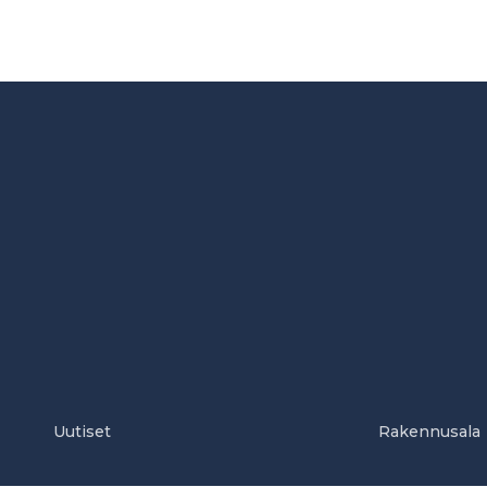
Uutiset
Rakennusala