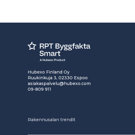
Hubexo Finland Oy
Ruukinkuja 3, 02330 Espoo
asiakaspalvelu@hubexo.com
09-809 911
Rakennusalan trendit