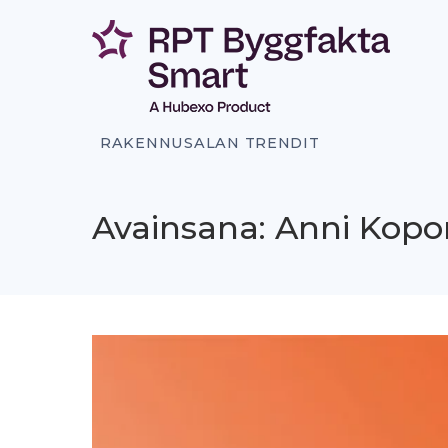
Siirry
sisältöön
RAKENNUSALAN TRENDIT
Avainsana: Anni Kop