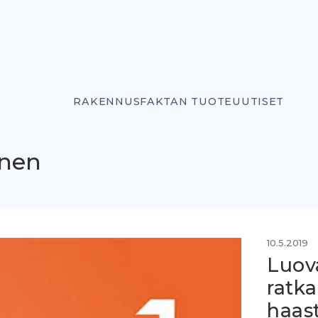
RAKENNUSFAKTAN TUOTEUUTISET
onen
10.5.2019
Luova
ratk
haast