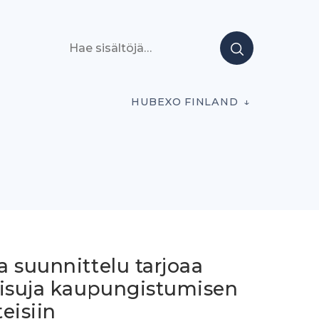
Hae sisältöjä
HUBEXO FINLAND
 suunnittelu tarjoaa
aisuja kaupungistumisen
eisiin