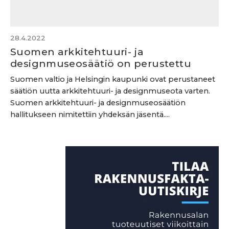
28.4.2022
Suomen arkkitehtuuri- ja
designmuseosäätiö on perustettu
Suomen valtio ja Helsingin kaupunki ovat perustaneet
säätiön uutta arkkitehtuuri- ja designmuseota varten.
Suomen arkkitehtuuri- ja designmuseosäätiön
hallitukseen nimitettiin yhdeksän jäsentä....