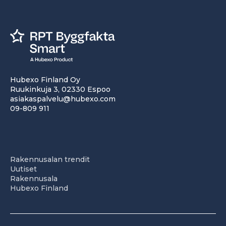
Hubexo Finland Oy
Ruukinkuja 3, 02330 Espoo
asiakaspalvelu@hubexo.com
09-809 911
Rakennusalan trendit
Uutiset
Rakennusala
Hubexo Finland