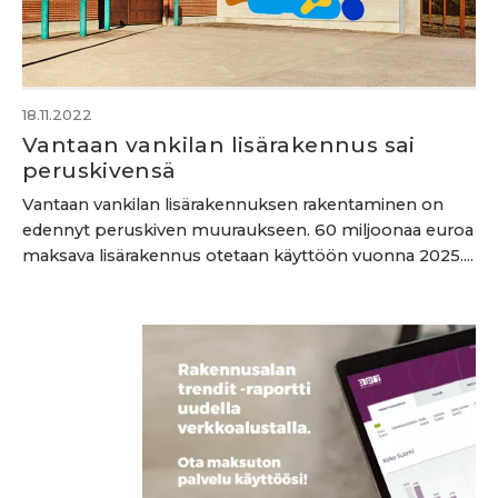
18.11.2022
Vantaan vankilan lisärakennus sai
peruskivensä
Vantaan vankilan lisärakennuksen rakentaminen on
edennyt peruskiven muuraukseen. 60 miljoonaa euroa
maksava lisärakennus otetaan käyttöön vuonna 2025....