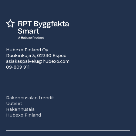
Hubexo Finland Oy
Ruukinkuja 3, 02330 Espoo
asiakaspalvelu@hubexo.com
09-809 911
Rakennusalan trendit
Uutiset
Rakennusala
Hubexo Finland