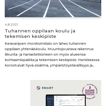
4.8.2021
Tuhannen oppilaan koulu ja
tekemisen keskipiste
Keravanjoen monitoimitalo on lähes tuhannen
oppilaan yhtenäiskoulu. Muuntojoustava rakennus
liikunta- ja harrastetiloineen on myös alueensa
kohtaamispaikka ja tekemisen keskipiste. Hankkeessa
korostuivat hyvä sisäilma, ympäristöystävällisyys ja...