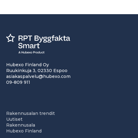
Hubexo Finland Oy
Ruukinkuja 3, 02330 Espoo
asiakaspalvelu@hubexo.com
09-809 911
Rakennusalan trendit
Uutiset
Rakennusala
Hubexo Finland