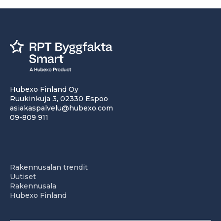
Hubexo Finland Oy
Ruukinkuja 3, 02330 Espoo
asiakaspalvelu@hubexo.com
09-809 911
Rakennusalan trendit
Uutiset
Rakennusala
Hubexo Finland