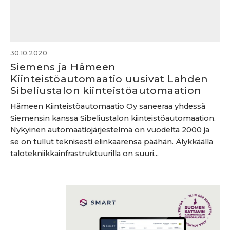
30.10.2020
Siemens ja Hämeen
Kiinteistöautomaatio uusivat Lahden
Sibeliustalon kiinteistöautomaation
Hämeen Kiinteistöautomaatio Oy saneeraa yhdessä
Siemensin kanssa Sibeliustalon kiinteistöautomaation.
Nykyinen automaatiojärjestelmä on vuodelta 2000 ja
se on tullut teknisesti elinkaarensa päähän. Älykkäällä
talotekniikkainfrastruktuurilla on suuri...