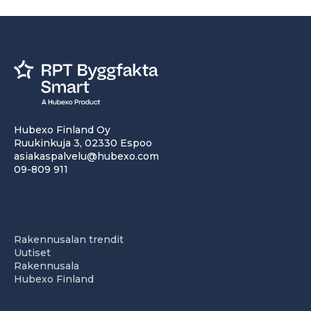
Hubexo Finland Oy
Ruukinkuja 3, 02330 Espoo
asiakaspalvelu@hubexo.com
09-809 911
Rakennusalan trendit
Uutiset
Rakennusala
Hubexo Finland