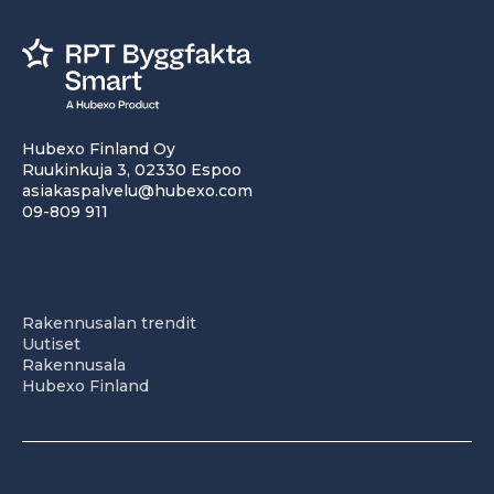
Hubexo Finland Oy
Ruukinkuja 3, 02330 Espoo
asiakaspalvelu@hubexo.com
09-809 911
Rakennusalan trendit
Uutiset
Rakennusala
Hubexo Finland