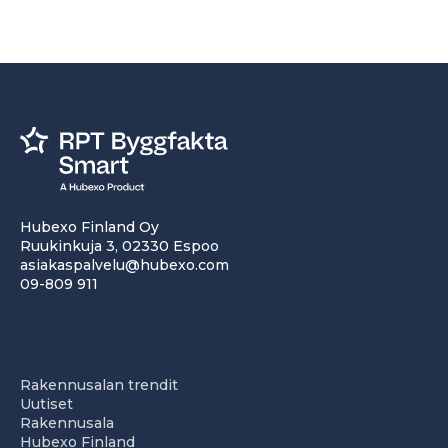
Hubexo Finland Oy
Ruukinkuja 3, 02330 Espoo
asiakaspalvelu@hubexo.com
09-809 911
Rakennusalan trendit
Uutiset
Rakennusala
Hubexo Finland