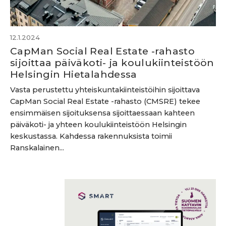
12.1.2024
CapMan Social Real Estate -rahasto
sijoittaa päiväkoti- ja koulukiinteistöön
Helsingin Hietalahdessa
Vasta perustettu yhteiskuntakiinteistöihin sijoittava
CapMan Social Real Estate -rahasto (CMSRE) tekee
ensimmäisen sijoituksensa sijoittaessaan kahteen
päiväkoti- ja yhteen koulukiinteistöön Helsingin
keskustassa. Kahdessa rakennuksista toimii
Ranskalainen...