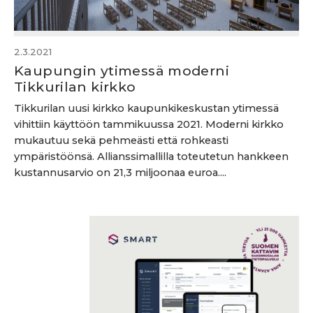
2.3.2021
Kaupungin ytimessä moderni
Tikkurilan kirkko
Tikkurilan uusi kirkko kaupunkikeskustan ytimessä
vihittiin käyttöön tammikuussa 2021. Moderni kirkko
mukautuu sekä pehmeästi että rohkeasti
ympäristöönsä. Allianssimallilla toteutetun hankkeen
kustannusarvio on 21,3 miljoonaa euroa....