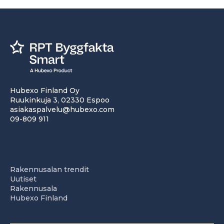
Hubexo Finland Oy
Ruukinkuja 3, 02330 Espoo
asiakaspalvelu@hubexo.com
09-809 911
Rakennusalan trendit
Uutiset
Rakennusala
Hubexo Finland