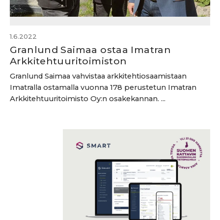
1.6.2022
Granlund Saimaa ostaa Imatran
Arkkitehtuuritoimiston
Granlund Saimaa vahvistaa arkkitehtiosaamistaan
Imatralla ostamalla vuonna 178 perustetun Imatran
Arkkitehtuuritoimisto Oy:n osakekannan. ...