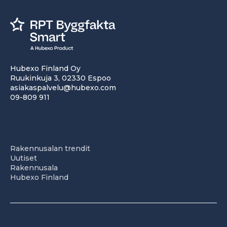
Hubexo Finland Oy
Ruukinkuja 3, 02330 Espoo
asiakaspalvelu@hubexo.com
09-809 911
Rakennusalan trendit
Uutiset
Rakennusala
Hubexo Finland