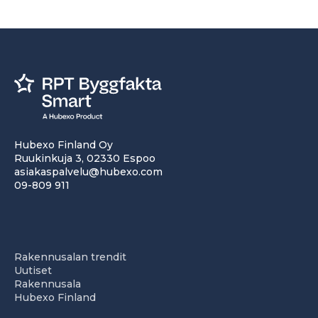
Hubexo Finland Oy
Ruukinkuja 3, 02330 Espoo
asiakaspalvelu@hubexo.com
09-809 911
Rakennusalan trendit
Uutiset
Rakennusala
Hubexo Finland