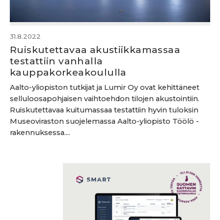
31.8.2022
Ruiskutettavaa akustiikkamassaa
testattiin vanhalla
kauppakorkeakoululla
Aalto-yliopiston tutkijat ja Lumir Oy ovat kehittäneet
selluloosapohjaisen vaihtoehdon tilojen akustointiin.
Ruiskutettavaa kuitumassaa testattiin hyvin tuloksin
Museoviraston suojelemassa Aalto-yliopisto Töölö -
rakennuksessa....