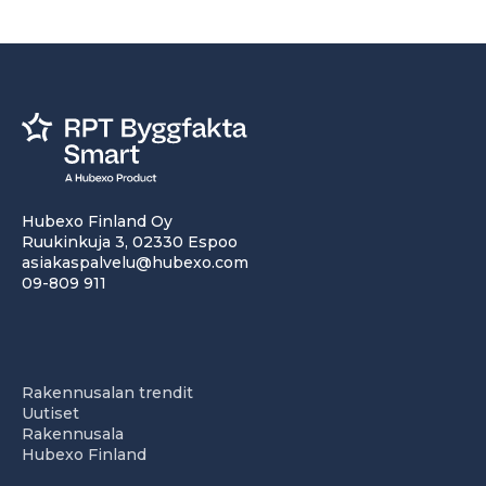
Hubexo Finland Oy
Ruukinkuja 3, 02330 Espoo
asiakaspalvelu@hubexo.com
09-809 911
Rakennusalan trendit
Uutiset
Rakennusala
Hubexo Finland