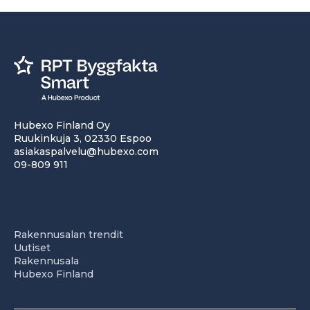
Hubexo Finland Oy
Ruukinkuja 3, 02330 Espoo
asiakaspalvelu@hubexo.com
09-809 911
Rakennusalan trendit
Uutiset
Rakennusala
Hubexo Finland