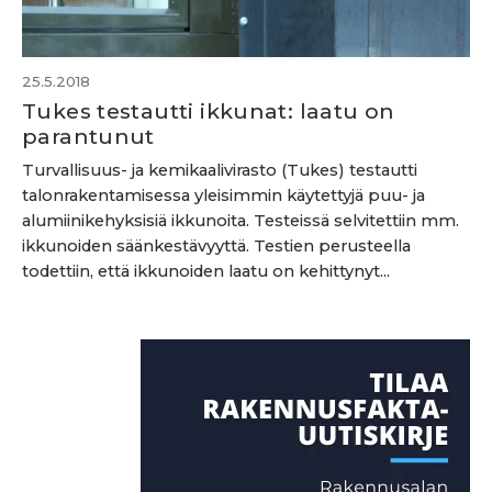
25.5.2018
Tukes testautti ikkunat: laatu on
parantunut
Turvallisuus- ja kemikaalivirasto (Tukes) testautti
talonrakentamisessa yleisimmin käytettyjä puu- ja
alumiinikehyksisiä ikkunoita. Testeissä selvitettiin mm.
ikkunoiden säänkestävyyttä. Testien perusteella
todettiin, että ikkunoiden laatu on kehittynyt...