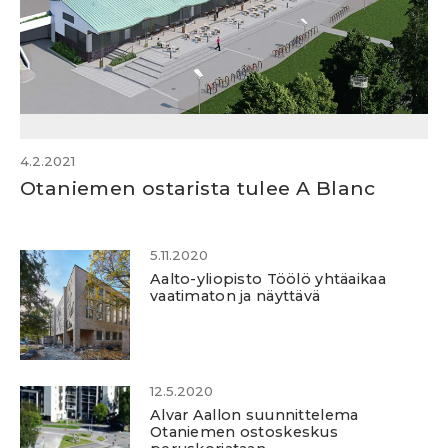
4.2.2021
Otaniemen ostarista tulee A Blanc
5.11.2020
Aalto-yliopisto Töölö yhtäaikaa
vaatimaton ja näyttävä
12.5.2020
Alvar Aallon suunnittelema
Otaniemen ostoskeskus