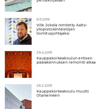
peruskorjataan
6.11.2019
Ville Jokela nimitetty Aalto-
yliopistokiinteistöjen
toimitusjohtajaksi
29.4.2019
Kauppakorkeakoulun entisen
päärakennuksen remontti alkaa
26.2.2019
Kauppakorkeakoulu muutti
Otaniemeen