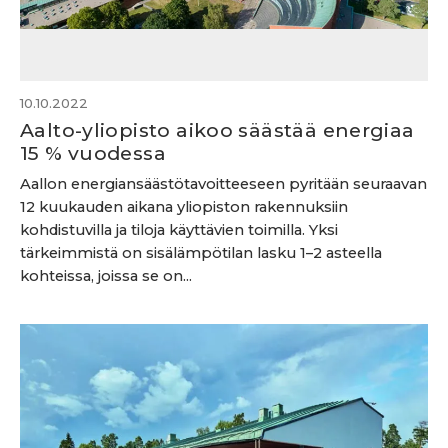
10.10.2022
Aalto-yliopisto aikoo säästää energiaa
15 % vuodessa
Aallon energiansäästötavoitteeseen pyritään seuraavan
12 kuukauden aikana yliopiston rakennuksiin
kohdistuvilla ja tiloja käyttävien toimilla. Yksi
tärkeimmistä on sisälämpötilan lasku 1–2 asteella
kohteissa, joissa se on...