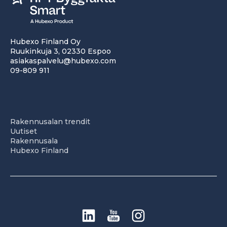
Hubexo Finland Oy
Ruukinkuja 3, 02330 Espoo
asiakaspalvelu@hubexo.com
09-809 911
Rakennusalan trendit
Uutiset
Rakennusala
Hubexo Finland