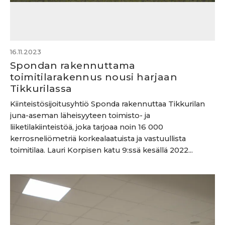
16.11.2023
Spondan rakennuttama
toimitilarakennus nousi harjaan
Tikkurilassa
Kiinteistösijoitusyhtiö Sponda rakennuttaa Tikkurilan
juna-aseman läheisyyteen toimisto- ja
liiketilakiinteistöä, joka tarjoaa noin 16 000
kerrosneliömetriä korkealaatuista ja vastuullista
toimitilaa. Lauri Korpisen katu 9:ssä kesällä 2022...