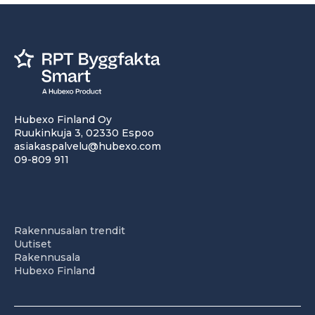
Hubexo Finland Oy
Ruukinkuja 3, 02330 Espoo
asiakaspalvelu@hubexo.com
09-809 911
Rakennusalan trendit
Uutiset
Rakennusala
Hubexo Finland