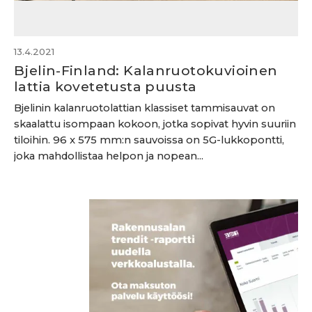
13.4.2021
Bjelin-Finland: Kalanruotokuvioinen
lattia kovetetusta puusta
Bjelinin kalanruotolattian klassiset tammisauvat on
skaalattu isompaan kokoon, jotka sopivat hyvin suuriin
tiloihin. 96 x 575 mm:n sauvoissa on 5G-lukkopontti,
joka mahdollistaa helpon ja nopean...