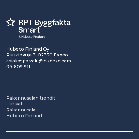
Hubexo Finland Oy
Ruukinkuja 3, 02330 Espoo
asiakaspalvelu@hubexo.com
09-809 911
Rakennusalan trendit
Uutiset
Rakennusala
Hubexo Finland