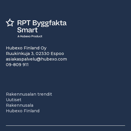
Hubexo Finland Oy
Ruukinkuja 3, 02330 Espoo
asiakaspalvelu@hubexo.com
09-809 911
Rakennusalan trendit
Uutiset
Rakennusala
Hubexo Finland