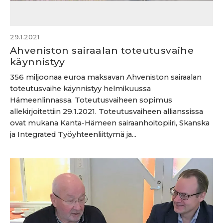
29.1.2021
Ahveniston sairaalan toteutusvaihe
käynnistyy
356 miljoonaa euroa maksavan Ahveniston sairaalan
toteutusvaihe käynnistyy helmikuussa
Hämeenlinnassa. Toteutusvaiheen sopimus
allekirjoitettiin 29.1.2021. Toteutusvaiheen allianssissa
ovat mukana Kanta-Hämeen sairaanhoitopiiri, Skanska
ja Integrated Työyhteenliittymä ja...