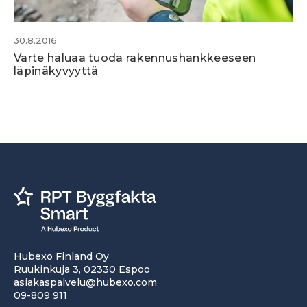
30.8.2016
Varte haluaa tuoda rakennushankkeeseen
läpinäkyvyyttä
Hubexo Finland Oy
Ruukinkuja 3, 02330 Espoo
asiakaspalvelu@hubexo.com
09-809 911