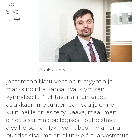
De
Silva
tulee
Aslak de Silva
johtamaan Naturventionin myyntiä ja
markkinointia kansainvälistymisen
kynnyksellä. “Tehtävänäni on saada
asiakkaamme tuntemaan vau jo ennen
kuin heille on esitelty Naava, maailman
ainoa sisäilmaa biologisesti puhdistava
älyviherseinä. Hyvinvointiboomin aikana
puhdas sisäilma on ollut vielä aliarvostettua.