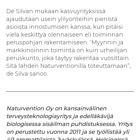
De Silvan mukaan kasvuyrityksissä
ajaudutaan usein ylilyönteihin pienistä
asioista innostumisen kanssa, kun pitäisi
vielä keskittyä olennaiseen eli toiminnan
peruspohjan rakentamiseen. “Myynnin ja
markkinoinnin toiminta on kuin urheilijan
peruskunto, joka täytyy rakentaa vuosittain.
Sitä lähden Naturventionilla toteuttamaan”,
de Silva sanoo.
Naturvention Oy on kansainvälinen
terveysteknologiayritys ja edelläkävijä
biologisessa sisäilman puhdistuksessa. Yritys
on perustettu vuonna 2011 ja se työllistää yli
40 ammattilaista Jyväskylässä, Helsingissä