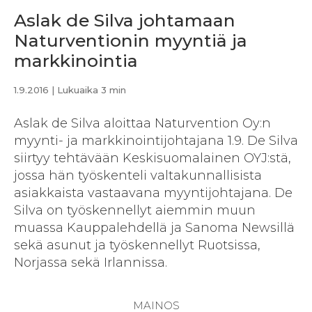
Aslak de Silva johtamaan
Naturventionin myyntiä ja
markkinointia
1.9.2016
| Lukuaika 3 min
Aslak de Silva aloittaa Naturvention Oy:n
myynti- ja markkinointijohtajana 1.9. De Silva
siirtyy tehtävään Keskisuomalainen OYJ:stä,
jossa hän työskenteli valtakunnallisista
asiakkaista vastaavana myyntijohtajana. De
Silva on työskennellyt aiemmin muun
muassa Kauppalehdellä ja Sanoma Newsillä
sekä asunut ja työskennellyt Ruotsissa,
Norjassa sekä Irlannissa.