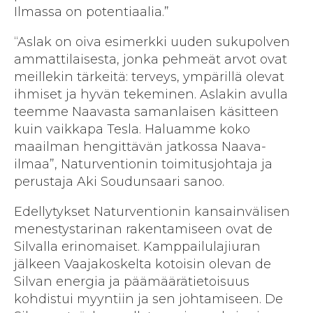
Ilmassa on potentiaalia.”
“Aslak on oiva esimerkki uuden sukupolven
ammattilaisesta, jonka pehmeät arvot ovat
meillekin tärkeitä: terveys, ympärillä olevat
ihmiset ja hyvän tekeminen. Aslakin avulla
teemme Naavasta samanlaisen käsitteen
kuin vaikkapa Tesla. Haluamme koko
maailman hengittävän jatkossa Naava-
ilmaa”, Naturventionin toimitusjohtaja ja
perustaja Aki Soudunsaari sanoo.
Edellytykset Naturventionin kansainvälisen
menestystarinan rakentamiseen ovat de
Silvalla erinomaiset. Kamppailulajiuran
jälkeen Vaajakoskelta kotoisin olevan de
Silvan energia ja päämäärätietoisuus
kohdistui myyntiin ja sen johtamiseen. De