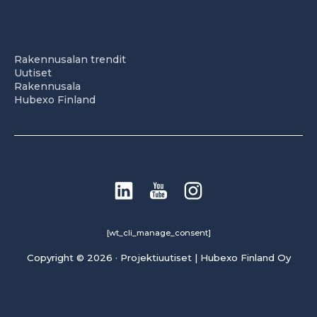
Rakennusalan trendit
Uutiset
Rakennusala
Hubexo Finland
[wt_cli_manage_consent]
Copyright © 2026 · Projektiuutiset | Hubexo Finland Oy