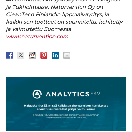
ja Tukholmassa. Naturvention Oy on
CleanTech Finlandin lippulaivayritys, ja
kaikki sen tuotteet on suunniteltu, kehitetty
ja valmistettu Suomessa.
www.naturvention.com