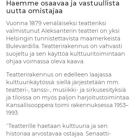
Haemme osaavaa ja vastuullista
uutta omistajaa
Vuonna 1879 venäläiseksi teatteriksi
valmistunut Aleksanterin teatteri on yksi
Helsingin tunnistettavista maamerkeistä
Bulevardilla. Teatterirakennus on vahvasti
suojeltu ja sen käyttöä kulttuuritoimintaan
ohjaa voimassa oleva kaava.
Teatterirakennus on edelleen laajassa
kulttuurikäytössä: siellä järjestetään mm.
teatteri-, tanssi-, musiikki- ja sirkusesityksiä
ja tiloissa on myös paljon harjoitustoimintaa.
Kansallisooppera toimi rakennuksessa 1953–
1993.
“Teatterille haetaan kulttuuria ja sen
historiaa arvostavaa ostajaa. Senaatti-