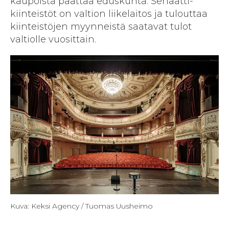
kaupoista päättää eduskunta. Senaatti-
kiinteistöt on valtion liikelaitos ja tulouttaa
kiinteistöjen myynneistä saatavat tulot
valtiolle vuosittain.
Kuva: Keksi Agency / Tuomas Uusheimo