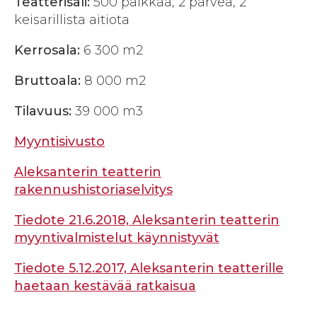
Teatterisali:
500 paikkaa, 2 parvea, 2
keisarillista aitiota
Kerrosala:
6 300 m2
Bruttoala:
8 000 m2
Tilavuus:
39 000 m3
Myyntisivusto
Aleksanterin teatterin
rakennushistoriaselvitys
Tiedote 21.6.2018, Aleksanterin teatterin
myyntivalmistelut käynnistyvät
Tiedote 5.12.2017, Aleksanterin teatterille
haetaan kestävää ratkaisua