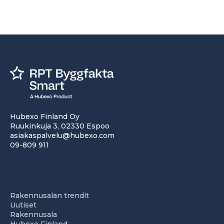
Hubexo Finland Oy
Ruukinkuja 3, 02330 Espoo
asiakaspalvelu@hubexo.com
09-809 911
Rakennusalan trendit
Uutiset
Rakennusala
Hubexo Finland