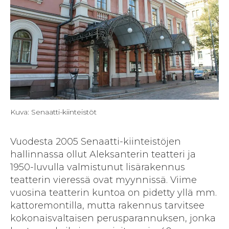
Kuva: Senaatti-kiinteistöt
Vuodesta 2005 Senaatti-kiinteistöjen
hallinnassa ollut Aleksanterin teatteri ja
1950-luvulla valmistunut lisärakennus
teatterin vieressä ovat myynnissä. Viime
vuosina teatterin kuntoa on pidetty yllä mm.
kattoremontilla, mutta rakennus tarvitsee
kokonaisvaltaisen perusparannuksen, jonka