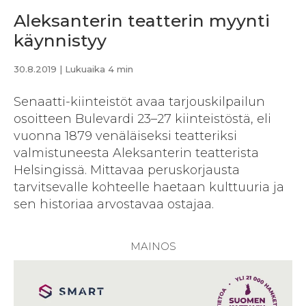
Aleksanterin teatterin myynti
käynnistyy
30.8.2019
| Lukuaika 4 min
Senaatti-kiinteistöt avaa tarjouskilpailun
osoitteen Bulevardi 23–27 kiinteistöstä, eli
vuonna 1879 venäläiseksi teatteriksi
valmistuneesta Aleksanterin teatterista
Helsingissä. Mittavaa peruskorjausta
tarvitsevalle kohteelle haetaan kulttuuria ja
sen historiaa arvostavaa ostajaa.