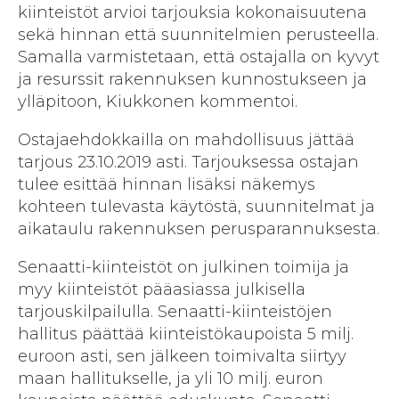
kiinteistöt arvioi tarjouksia kokonaisuutena
sekä hinnan että suunnitelmien perusteella.
Samalla varmistetaan, että ostajalla on kyvyt
ja resurssit rakennuksen kunnostukseen ja
ylläpitoon, Kiukkonen kommentoi.
Ostajaehdokkailla on mahdollisuus jättää
tarjous 23.10.2019 asti. Tarjouksessa ostajan
tulee esittää hinnan lisäksi näkemys
kohteen tulevasta käytöstä, suunnitelmat ja
aikataulu rakennuksen perusparannuksesta.
Senaatti-kiinteistöt on julkinen toimija ja
myy kiinteistöt pääasiassa julkisella
tarjouskilpailulla. Senaatti-kiinteistöjen
hallitus päättää kiinteistökaupoista 5 milj.
euroon asti, sen jälkeen toimivalta siirtyy
maan hallitukselle, ja yli 10 milj. euron