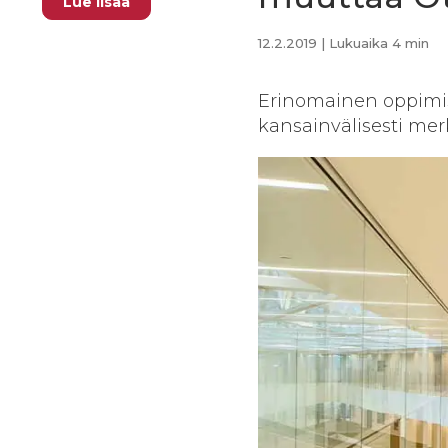
Lue lisää
12.2.2019
| Lukuaika 4 min
Erinomainen oppimis
kansainvälisesti mer