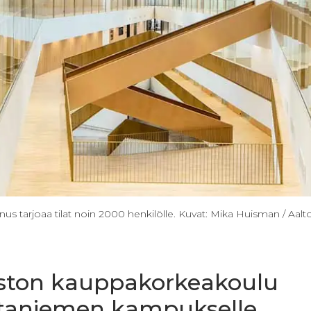
 tarjoaa tilat noin 2000 henkilölle. Kuvat: Mika Huisman / Aalto
piston kauppakorkeakoulu
taniemen kampukselle