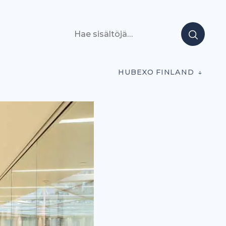
Hae sisältöjä
HUBEXO FINLAND