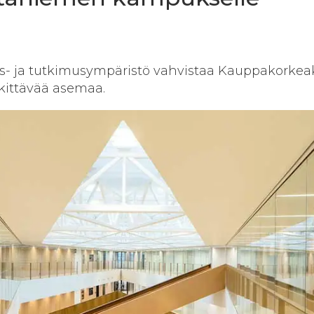
- ja tutkimusympäristö vahvistaa Kauppakorke
kittävää asemaa.