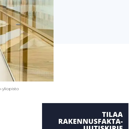
-yliopisto