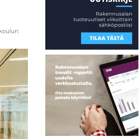
akoulun